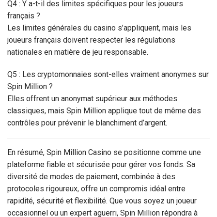
Q4 : Y a-t-il des limites spécifiques pour les joueurs
français ?
Les limites générales du casino s’appliquent, mais les
joueurs français doivent respecter les régulations
nationales en matière de jeu responsable.
Q5 : Les cryptomonnaies sont-elles vraiment anonymes sur
Spin Million ?
Elles offrent un anonymat supérieur aux méthodes
classiques, mais Spin Million applique tout de même des
contrôles pour prévenir le blanchiment d’argent.
En résumé, Spin Million Casino se positionne comme une
plateforme fiable et sécurisée pour gérer vos fonds. Sa
diversité de modes de paiement, combinée à des
protocoles rigoureux, offre un compromis idéal entre
rapidité, sécurité et flexibilité. Que vous soyez un joueur
occasionnel ou un expert aguerri, Spin Million répondra à