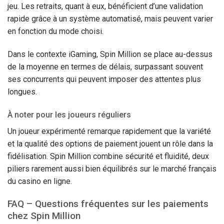
jeu. Les retraits, quant à eux, bénéficient d’une validation
rapide grâce à un système automatisé, mais peuvent varier
en fonction du mode choisi.
Dans le contexte iGaming, Spin Million se place au-dessus
de la moyenne en termes de délais, surpassant souvent
ses concurrents qui peuvent imposer des attentes plus
longues.
À noter pour les joueurs réguliers
Un joueur expérimenté remarque rapidement que la variété
et la qualité des options de paiement jouent un rôle dans la
fidélisation. Spin Million combine sécurité et fluidité, deux
piliers rarement aussi bien équilibrés sur le marché français
du casino en ligne.
FAQ – Questions fréquentes sur les paiements
chez Spin Million