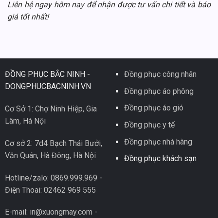
Liên hệ ngay hôm nay để nhận được tư vấn chi tiết và báo
giá tốt nhất!
ĐỒNG PHỤC BẮC NINH -
Đồng phục công nhân
DONGPHUCBACNINH.VN
Đồng phục áo phông
Đồng phục áo gió
Cơ Sở 1: Chợ Ninh Hiệp, Gia
Lâm, Hà Nội
Đồng phục y tế
Đồng phục nhà hàng
Cơ sở 2: 7d4 Bạch Thái Bưởi,
Văn Quán, Hà Đông, Hà Nội
Đồng phục khách sạn
Hotline/zalo: 0869.999.969 -
Điện Thoai: 02462 969 555
E-mail: in@xuongmay.com -