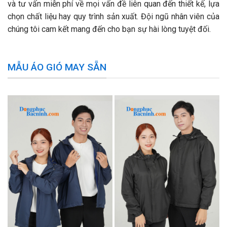
và tư vấn miễn phí về mọi vấn đề liên quan đến thiết kế, lựa
chọn chất liệu hay quy trình sản xuất. Đội ngũ nhân viên của
chúng tôi cam kết mang đến cho bạn sự hài lòng tuyệt đối.
MẪU ÁO GIÓ MAY SẴN