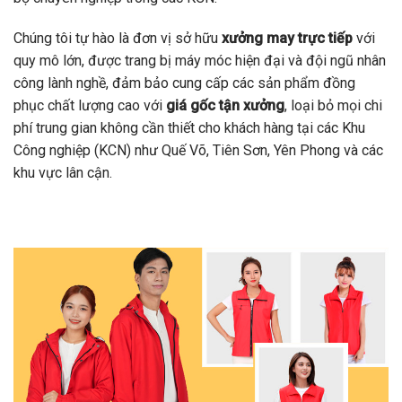
Chúng tôi tự hào là đơn vị sở hữu
xưởng may trực tiếp
với
quy mô lớn, được trang bị máy móc hiện đại và đội ngũ nhân
công lành nghề, đảm bảo cung cấp các sản phẩm đồng
phục chất lượng cao với
giá gốc tận xưởng
, loại bỏ mọi chi
phí trung gian không cần thiết cho khách hàng tại các Khu
Công nghiệp (KCN) như Quế Võ, Tiên Sơn, Yên Phong và các
khu vực lân cận.