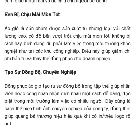
cảm giác thoải mái và dễ chịu cho người sử dụng.
Bền Bỉ, Chịu Mài Mòn Tốt
Áo gió là sản phẩm được sản xuất từ những loại vải chất
lượng cao, có độ bền vượt trội, chịu mài mòn tốt, không bị
rách hay biến dạng dù phải làm việc trong môi trường khắc
nghiệt như tại các khu công nghiệp. Điều này giúp giảm chi
phí bảo trì và thay thế đồng phục cho doanh nghiệp.
Tạo Sự Đồng Bộ, Chuyên Nghiệp
Đồng phục áo gió tạo ra sự đồng bộ trong tập thể, giúp nhân
viên hoặc công nhân nhận diện nhau một cách dễ dàng, đặc
biệt trong môi trường làm việc có nhiều người. Đây cũng là
cách thể hiện hình ảnh chuyên nghiệp của công ty, đồng thời
giúp quảng bá thương hiệu hiệu quả khi có in/thêu logo rõ
nét.