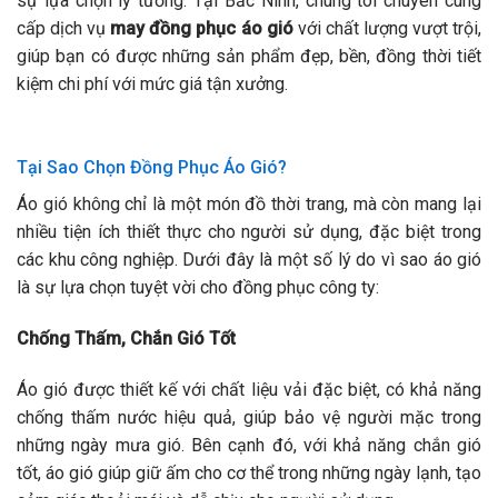
sự lựa chọn lý tưởng. Tại Bắc Ninh, chúng tôi chuyên cung
cấp dịch vụ
may đồng phục áo gió
với chất lượng vượt trội,
giúp bạn có được những sản phẩm đẹp, bền, đồng thời tiết
kiệm chi phí với mức giá tận xưởng.
Tại Sao Chọn Đồng Phục Áo Gió?
Áo gió không chỉ là một món đồ thời trang, mà còn mang lại
nhiều tiện ích thiết thực cho người sử dụng, đặc biệt trong
các khu công nghiệp. Dưới đây là một số lý do vì sao áo gió
là sự lựa chọn tuyệt vời cho đồng phục công ty:
Chống Thấm, Chắn Gió Tốt
Áo gió được thiết kế với chất liệu vải đặc biệt, có khả năng
chống thấm nước hiệu quả, giúp bảo vệ người mặc trong
những ngày mưa gió. Bên cạnh đó, với khả năng chắn gió
tốt, áo gió giúp giữ ấm cho cơ thể trong những ngày lạnh, tạo