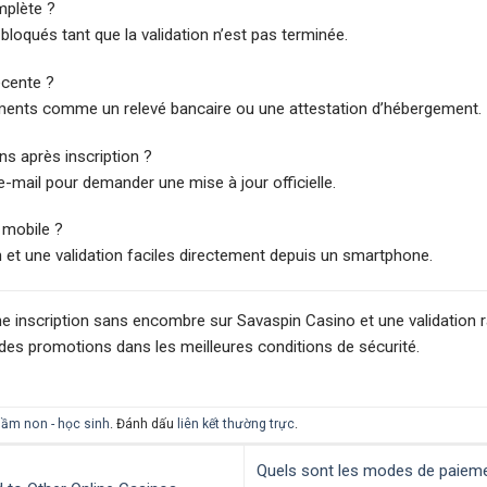
omplète ?
 bloqués tant que la validation n’est pas terminée.
récente ?
ments comme un relevé bancaire ou une attestation d’hébergement.
s après inscription ?
e-mail pour demander une mise à jour officielle.
 mobile ?
n et une validation faciles directement depuis un smartphone.
e inscription sans encombre sur Savaspin Casino et une validation r
 des promotions dans les meilleures conditions de sécurité.
ầm non - học sinh
. Đánh dấu
liên kết thường trực
.
Quels sont les modes de paieme