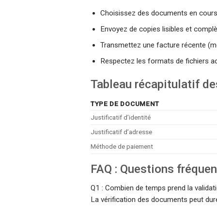
Choisissez des documents en cours de
Envoyez de copies lisibles et compl
Transmettez une facture récente (mo
Respectez les formats de fichiers 
Tableau récapitulatif d
TYPE DE DOCUMENT
Justificatif d’identité
Justificatif d’adresse
Méthode de paiement
FAQ : Questions fréquent
Q1 : Combien de temps prend la validat
La vérification des documents peut dur