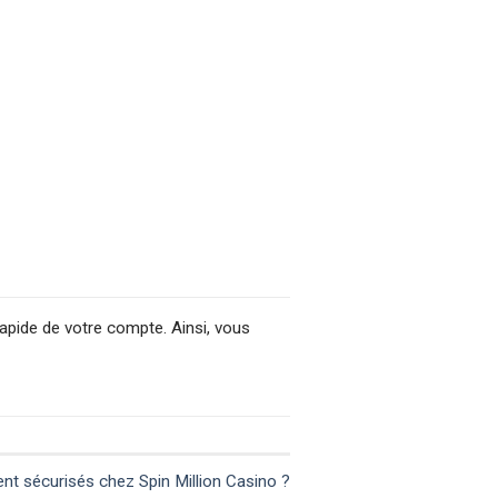
apide de votre compte. Ainsi, vous
nt sécurisés chez Spin Million Casino ?