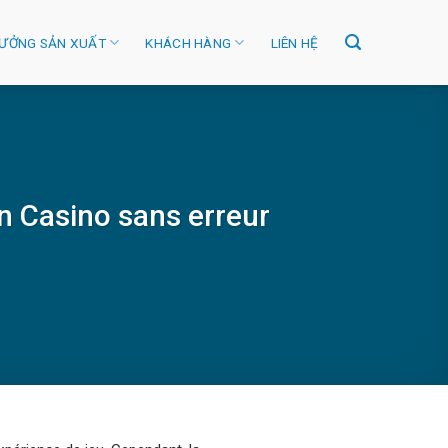
ƯỞNG SẢN XUẤT
KHÁCH HÀNG
LIÊN HỆ
n Casino sans erreur