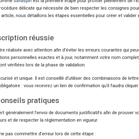
e comme
savaspin
est la première étape pour profiter pleinement de l’e
océdure délicate qui nécessite de bien respecter les consignes pour 
 article, nous détaillons les étapes essentielles pour créer et valid
cription réussie
tre réalisée avec attention afin d’éviter les erreurs courantes qui peu
mations personnelles exactes et à jour, notamment votre nom complet
 vérifiées lors de la phase de validation.
risé et unique. Il est conseillé d’utiliser des combinaisons de lettr
obligatoire : vous recevrez un lien de confirmation qu’il faudra cliquer 
conseils pratiques
rt généralement l’envoi de documents justificatifs afin de prouver vo
urs et de respecter la réglementation en vigueur.
 pas commettre d’erreur lors de cette étape :