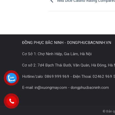
Wild Dice Casino Rating Compared
ĐỒNG PHỤC BẮC NINH - DONGPHUCBACNINH.VN
Cơ Sở 1: Chợ Ninh Hiệp, Gia Lâm, Hà Nội
Cơ sở 2: 7d4 Bạch Thái Bưởi, Văn Quán, Hà Đông, Hà 
Hotline/zalo: 0869.999.969 - Điện Thoai: 02462 969 
E-mail: in@xuongmay.com - dongphucbacninh.com
© Bản q