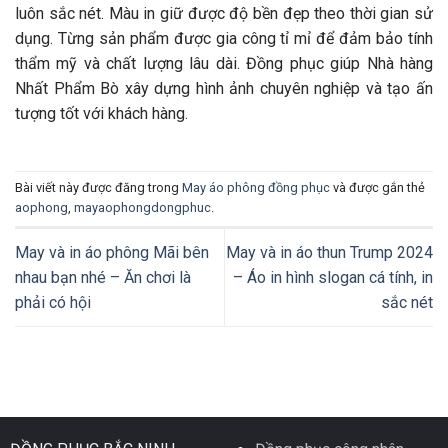
luôn sắc nét. Màu in giữ được độ bền đẹp theo thời gian sử
dụng. Từng sản phẩm được gia công tỉ mỉ để đảm bảo tính
thẩm mỹ và chất lượng lâu dài. Đồng phục giúp Nhà hàng
Nhất Phẩm Bò xây dựng hình ảnh chuyên nghiệp và tạo ấn
tượng tốt với khách hàng.
Bài viết này được đăng trong
May áo phông đồng phục
và được gắn thẻ
aophong
,
mayaophongdongphuc
.
May và in áo phông Mãi bên
May và in áo thun Trump 2024
nhau bạn nhé – Ăn chơi là
– Áo in hình slogan cá tính, in
phải có hội
sắc nét