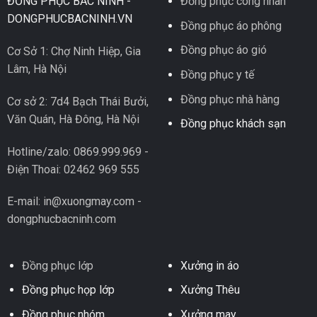
ĐỒNG PHỤC BẮC NINH -
Đồng phục công nhân
DONGPHUCBACNINH.VN
Đồng phục áo phông
Đồng phục áo gió
Cơ Sở 1: Chợ Ninh Hiệp, Gia
Lâm, Hà Nội
Đồng phục y tế
Đồng phục nhà hàng
Cơ sở 2: 7d4 Bạch Thái Bưởi,
Văn Quán, Hà Đông, Hà Nội
Đồng phục khách sạn
Hotline/zalo: 0869.999.969 -
Điện Thoai: 02462 969 555
E-mail: in@xuongmay.com -
dongphucbacninh.com
Đồng phục lớp
Xưởng in áo
Đồng phục họp lớp
Xưởng Thêu
Đồng phục nhóm
Xưởng may