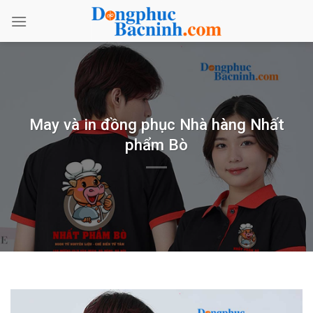
Bỏ
qua
nội
dung
May và in đồng phục Nhà hàng Nhất
phẩm Bò