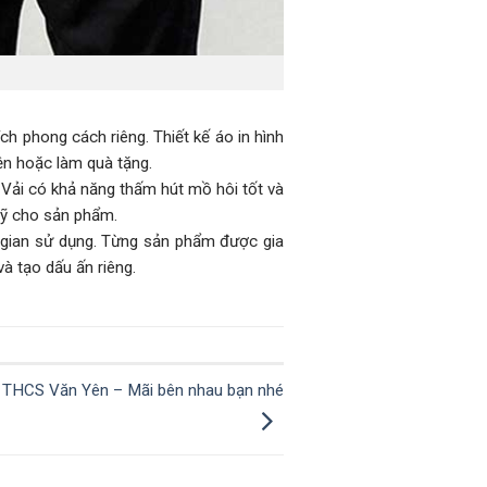
h phong cách riêng. Thiết kế áo in hình
ện hoặc làm quà tặng.
 Vải có khả năng thấm hút mồ hôi tốt và
mỹ cho sản phẩm.
i gian sử dụng. Từng sản phẩm được gia
à tạo dấu ấn riêng.
 THCS Văn Yên – Mãi bên nhau bạn nhé