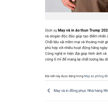
Dịch vụ
May và in áo thun Trump 202
và slogan độc đáo giúp tạo điểm nhấn 
Chất liệu vải mềm mại và thoáng mát gi
phù hợp với nhiều hoạt động hằng ngà
Công nghệ in hiện đại giúp hình ảnh v
công tỉ mỉ để mang lại chất lượng lâu d
Bài viết này được đăng trong
May áo phông đồ
May và in đồng phục Nhà hàng N