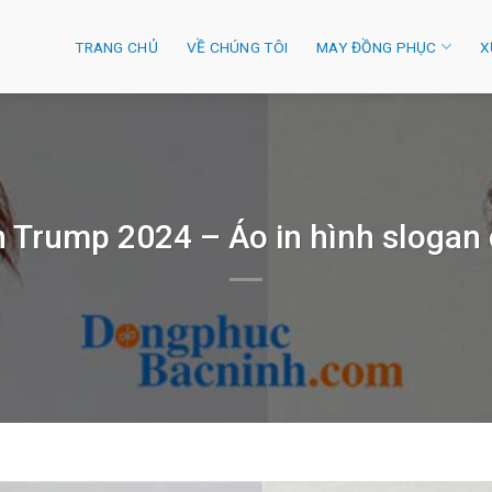
TRANG CHỦ
VỀ CHÚNG TÔI
MAY ĐỒNG PHỤC
X
 Trump 2024 – Áo in hình slogan c