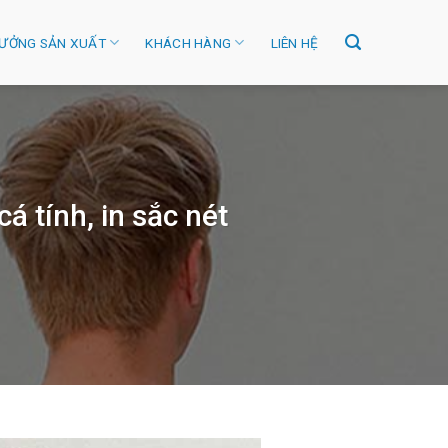
ƯỞNG SẢN XUẤT
KHÁCH HÀNG
LIÊN HỆ
á tính, in sắc nét