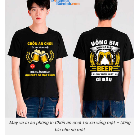
May và In áo phông In Chốn ăn chơi Tôi xin vắng mặt – Uống
bia cho nó mát