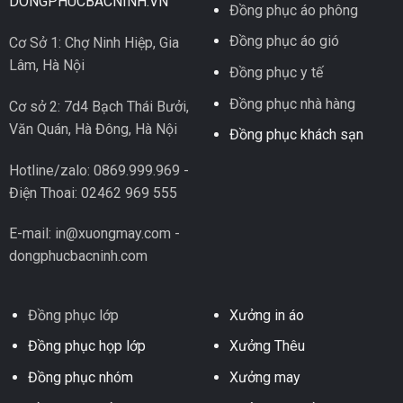
DONGPHUCBACNINH.VN
Đồng phục áo phông
Đồng phục áo gió
Cơ Sở 1: Chợ Ninh Hiệp, Gia
Lâm, Hà Nội
Đồng phục y tế
Đồng phục nhà hàng
Cơ sở 2: 7d4 Bạch Thái Bưởi,
Văn Quán, Hà Đông, Hà Nội
Đồng phục khách sạn
Hotline/zalo: 0869.999.969 -
Điện Thoai: 02462 969 555
E-mail: in@xuongmay.com -
dongphucbacninh.com
Đồng phục lớp
Xưởng in áo
Đồng phục họp lớp
Xưởng Thêu
Đồng phục nhóm
Xưởng may