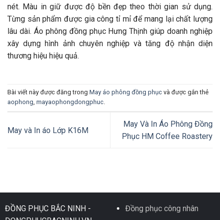
nét. Màu in giữ được độ bền đẹp theo thời gian sử dụng.
Từng sản phẩm được gia công tỉ mỉ để mang lại chất lượng
lâu dài. Áo phông đồng phục Hưng Thịnh giúp doanh nghiệp
xây dựng hình ảnh chuyên nghiệp và tăng độ nhận diện
thương hiệu hiệu quả.
Bài viết này được đăng trong
May áo phông đồng phục
và được gắn thẻ
aophong
,
mayaophongdongphuc
.
May Và In Áo Phông Đồng
May và In áo Lớp K16M
Phục HM Coffee Roastery
ĐỒNG PHỤC BẮC NINH -
Đồng phục công nhân