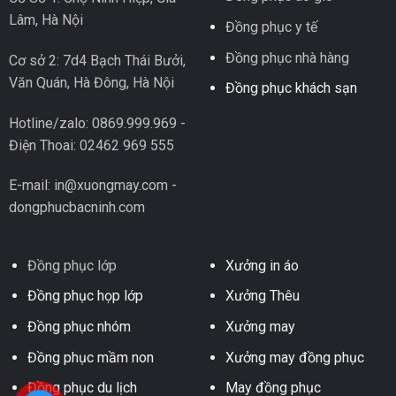
Lâm, Hà Nội
Đồng phục y tế
Đồng phục nhà hàng
Cơ sở 2: 7d4 Bạch Thái Bưởi,
Văn Quán, Hà Đông, Hà Nội
Đồng phục khách sạn
Hotline/zalo: 0869.999.969 -
Điện Thoai: 02462 969 555
E-mail: in@xuongmay.com -
dongphucbacninh.com
Đồng phục lớp
Xưởng in áo
Đồng phục họp lớp
Xưởng Thêu
Đồng phục nhóm
Xưởng may
Đồng phục mầm non
Xưởng may đồng phục
Đồng phục du lịch
May đồng phục