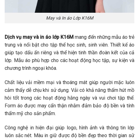
May và In áo Lớp K16M
Dịch vụ may và in áo lớp K16M
mang đến những mẫu áo trẻ
trung và nổi bật cho tập thể học sinh, sinh viên. Thiết kế áo
giúp tạo dấu ấn riêng và thể hiện tinh thần đoàn kết của cả
lớp. Mẫu áo phù hợp cho các hoạt động học tập, sự kiện và
chương trình ngoại khóa.
Chất liệu vải mềm mại và thoáng mát giúp người mặc luôn
cảm thấy dễ chịu khi sử dụng. Vải có khả năng thấm hút mồ
hôi tốt trong các hoạt động hằng ngày và vui chơi tập thể.
Form áo được may cẩn thận nhằm đảm bảo độ bền và tính
thẩm mỹ cho sản phẩm.
Công nghệ in hiện đại giúp logo, hình ảnh và thông tin lớp
luôn sắc nét. Màu in giữ được độ bền đẹp theo thời gian sử