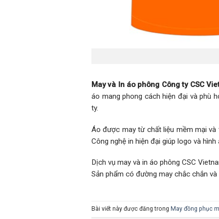
May và In áo phông Công ty CSC Vi
áo mang phong cách hiện đại và phù hợ
ty.
Áo được may từ chất liệu mềm mại và t
Công nghệ in hiện đại giúp logo và hình
Dịch vụ may và in áo phông CSC Vietnam
Sản phẩm có đường may chắc chắn và 
Bài viết này được đăng trong
May đồng phục m