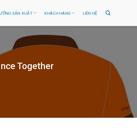
ƯỞNG SẢN XUẤT
KHÁCH HÀNG
LIÊN HỆ
ance Together