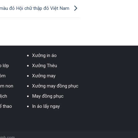
 màu đỏ Hội chữ thập đỏ Việt Nam
Xưởng in áo
 lớp
Xưởng Thêu
hóm
Xưởng may
ầm non
Xưởng may đồng phục
lịch
May đồng phục
ể thao
In áo lấy ngay
inh.com