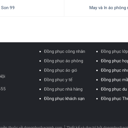
ô Son 99
May và In áo phông
Đồng phục công nhân
Đồng phục lớp
Đồng phục áo phông
Đồng phục họp
Đồng phục áo gió
Đồng phục n
Nội
Đồng phục y tế
Đồng phục m
555
Đồng phục nhà hàng
Đồng phục du 
Đồng phục khách sạn
Đồng phục Th
uyền thuộc về dongphucbacninh.com
Thiết kế và duy trì bởi
dongphucbacn