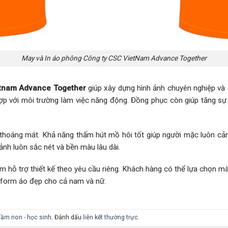
May và In áo phông Công ty CSC VietNam Advance Together
etnam Advance Together
giúp xây dựng hình ảnh chuyên nghiệp v
p với môi trường làm việc năng động. Đồng phục còn giúp tăng sự 
hoáng mát. Khả năng thấm hút mồ hôi tốt giúp người mặc luôn cảm 
 ảnh luôn sắc nét và bền màu lâu dài.
 hỗ trợ thiết kế theo yêu cầu riêng. Khách hàng có thể lựa chọn màu
form áo đẹp cho cả nam và nữ.
ầm non - học sinh
. Đánh dấu
liên kết thường trực
.