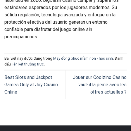
fiabilidad en 2026, BigClash Casino cumple y supera los
estándares esperados por los jugadores modernos. Su
sólida regulación, tecnología avanzada y enfoque en la
protección efectiva del usuario generan un entorno
confiable para disfrutar del juego online sin
preocupaciones.
Bài viết này được đăng trong
May đồng phục mầm non - học sinh
. Đánh
dấu
liên kết thường trực
.
Best Slots and Jackpot
Jouer sur Coolzino Casino
Games Only at Joy Casino
vaut-il la peine avec les
Online
offres actuelles ?