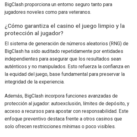
BigClash proporciona un entorno seguro tanto para
jugadores noveles como para veteranos.
¿Cómo garantiza el casino el juego limpio y la
protección al jugador?
El sistema de generación de números aleatorios (RNG) de
BigClash ha sido auditado repetidamente por entidades
independientes para asegurar que los resultados sean
auténticos y no manipulados. Esto refuerza la confianza en
la equidad del juego, base fundamental para preservar la
integridad de la experiencia.
Además, BigClash incorpora funciones avanzadas de
protección al jugador: autoexclusión, límites de depósito, y
acceso a recursos para apostar con responsabilidad. Este
enfoque preventivo destaca frente a otros casinos que
solo ofrecen restricciones mínimas o poco visibles.