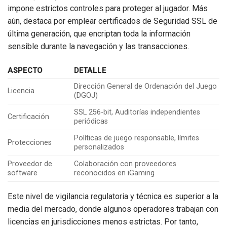
impone estrictos controles para proteger al jugador. Más
aún, destaca por emplear certificados de Seguridad SSL de
última generación, que encriptan toda la información
sensible durante la navegación y las transacciones.
ASPECTO
DETALLE
Dirección General de Ordenación del Juego
Licencia
(DGOJ)
SSL 256-bit, Auditorías independientes
Certificación
periódicas
Políticas de juego responsable, límites
Protecciones
personalizados
Proveedor de
Colaboración con proveedores
software
reconocidos en iGaming
Este nivel de vigilancia regulatoria y técnica es superior a la
media del mercado, donde algunos operadores trabajan con
licencias en jurisdicciones menos estrictas. Por tanto,