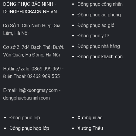
ĐỒNG PHỤC BẮC NINH -
Đồng phục công nhân
DONGPHUCBACNINH.VN
Đồng phục áo phông
Đồng phục áo gió
Cơ Sở 1: Chợ Ninh Hiệp, Gia
Lâm, Hà Nội
Đồng phục y tế
Đồng phục nhà hàng
Cơ sở 2: 7d4 Bạch Thái Bưởi,
Văn Quán, Hà Đông, Hà Nội
Đồng phục khách sạn
Hotline/zalo: 0869.999.969 -
Điện Thoai: 02462 969 555
E-mail: in@xuongmay.com -
dongphucbacninh.com
Đồng phục lớp
Xưởng in áo
Đồng phục họp lớp
Xưởng Thêu