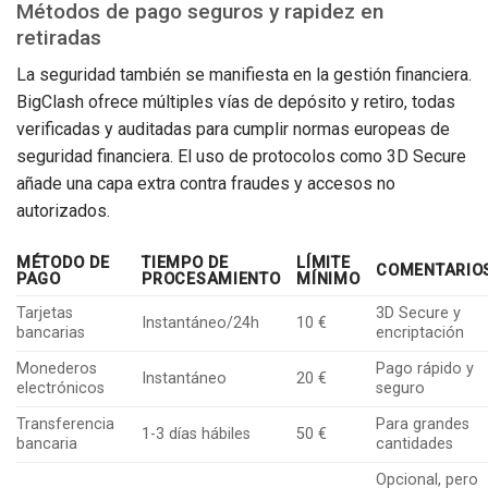
Métodos de pago seguros y rapidez en
retiradas
La seguridad también se manifiesta en la gestión financiera.
BigClash ofrece múltiples vías de depósito y retiro, todas
verificadas y auditadas para cumplir normas europeas de
seguridad financiera. El uso de protocolos como 3D Secure
añade una capa extra contra fraudes y accesos no
autorizados.
MÉTODO DE
TIEMPO DE
LÍMITE
COMENTARIO
PAGO
PROCESAMIENTO
MÍNIMO
Tarjetas
3D Secure y
Instantáneo/24h
10 €
bancarias
encriptación
Monederos
Pago rápido y
Instantáneo
20 €
electrónicos
seguro
Transferencia
Para grandes
1-3 días hábiles
50 €
bancaria
cantidades
Opcional, pero