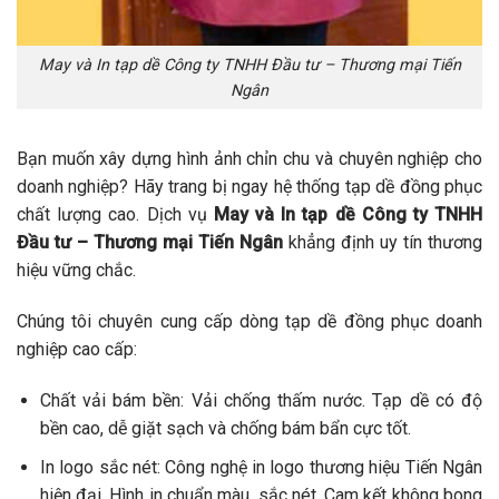
May và In tạp dề Công ty TNHH Đầu tư – Thương mại Tiến
Ngân
Bạn muốn xây dựng hình ảnh chỉn chu và chuyên nghiệp cho
doanh nghiệp? Hãy trang bị ngay hệ thống tạp dề đồng phục
chất lượng cao. Dịch vụ
May và In tạp dề Công ty TNHH
Đầu tư – Thương mại Tiến Ngân
khẳng định uy tín thương
hiệu vững chắc.
Chúng tôi chuyên cung cấp dòng tạp dề đồng phục doanh
nghiệp cao cấp:
Chất vải bám bền: Vải chống thấm nước. Tạp dề có độ
bền cao, dễ giặt sạch và chống bám bẩn cực tốt.
In logo sắc nét: Công nghệ in logo thương hiệu Tiến Ngân
hiện đại. Hình in chuẩn màu, sắc nét. Cam kết không bong