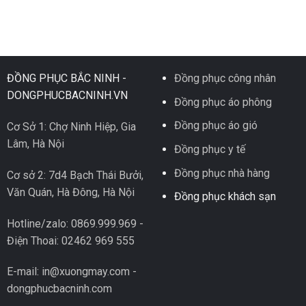
ĐỒNG PHỤC BẮC NINH -
Đồng phục công nhân
DONGPHUCBACNINH.VN
Đồng phục áo phông
Đồng phục áo gió
Cơ Sở 1: Chợ Ninh Hiệp, Gia
Lâm, Hà Nội
Đồng phục y tế
Đồng phục nhà hàng
Cơ sở 2: 7d4 Bạch Thái Bưởi,
Văn Quán, Hà Đông, Hà Nội
Đồng phục khách sạn
Hotline/zalo: 0869.999.969 -
Điện Thoai: 02462 969 555
E-mail: in@xuongmay.com -
dongphucbacninh.com