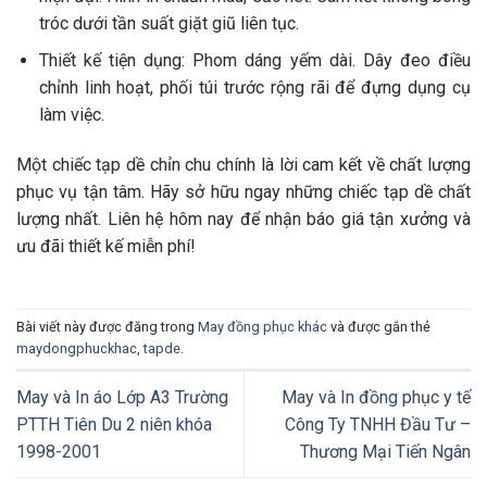
tróc dưới tần suất giặt giũ liên tục.
Thiết kế tiện dụng: Phom dáng yếm dài. Dây đeo điều
chỉnh linh hoạt, phối túi trước rộng rãi để đựng dụng cụ
làm việc.
Một chiếc tạp dề chỉn chu chính là lời cam kết về chất lượng
phục vụ tận tâm. Hãy sở hữu ngay những chiếc tạp dề chất
lượng nhất. Liên hệ hôm nay để nhận báo giá tận xưởng và
ưu đãi thiết kế miễn phí!
Bài viết này được đăng trong
May đồng phục khác
và được gắn thẻ
maydongphuckhac
,
tapde
.
May và In áo Lớp A3 Trường
May và In đồng phục y tế
PTTH Tiên Du 2 niên khóa
Công Ty TNHH Đầu Tư –
1998-2001
Thương Mại Tiến Ngân