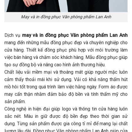
May và in đồng phục Văn phòng phẩm Lan Anh
Dịch vụ
may và in đồng phục Văn phòng phẩm Lan Anh
mang đến những mẫu đồng phục đẹp và chuyên nghiệp cho
cửa hàng. Thiết kế đồng phục phù hợp với môi trường làm
việc bán hàng và chăm sóc khách hàng. Mẫu đồng phục giúp
tạo sự đồng bộ và nâng cao hình ảnh thương hiệu.
Chất liệu vải mềm mại và thoáng mát giúp người mặc luôn
cảm thấy thoải mái khi sử dụng. Vải có khả năng thấm hút
mồ hôi tốt trong quá trình làm việc hằng ngày. Form áo được
may cẩn thận nhằm đảm bảo độ bền và tính thẩm mỹ cho
sản phẩm.
Công nghệ in hiện đại giúp logo và thông tin cửa hàng luôn
sắc nét. Màu in giữ được độ bền đẹp theo thời gian sử
dụng. Từng sản phẩm được gia công tỉ mỉ để mang lại chất
lượng lâu dài. Đồng phục Văn phòng phẩm Lan Anh giúp cửa