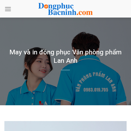
Bỏ
qua
nội
dung
May và in đồng phục Văn phòng phẩm
Lan Anh