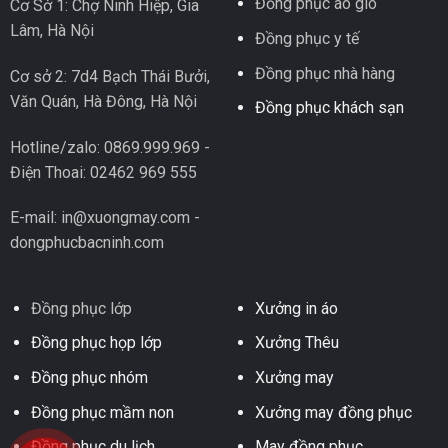
Đồng phục áo gió
Cơ Sở 1: Chợ Ninh Hiệp, Gia
Lâm, Hà Nội
Đồng phục y tế
Đồng phục nhà hàng
Cơ sở 2: 7d4 Bạch Thái Bưởi,
Văn Quán, Hà Đông, Hà Nội
Đồng phục khách sạn
Hotline/zalo: 0869.999.969 -
Điện Thoai: 02462 969 555
E-mail: in@xuongmay.com -
dongphucbacninh.com
Đồng phục lớp
Xưởng in áo
Đồng phục họp lớp
Xưởng Thêu
Đồng phục nhóm
Xưởng may
Đồng phục mầm non
Xưởng may đồng phục
Đồng phục du lịch
May đồng phục