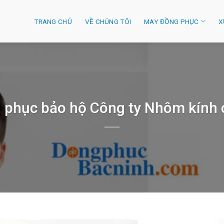
TRANG CHỦ
VỀ CHÚNG TÔI
MAY ĐỒNG PHỤC
X
 phục bảo hộ Công ty Nhôm kính 