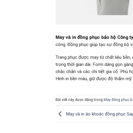
May và in đồng phục bảo hộ Công t
công. Đồng phục giúp tạo sự đồng bộ v
Trang phục được may từ chất liệu bền, c
trong thời gian dài. Form dáng gọn gàng,
chắc chắn và các chi tiết gia cố. Phù h
Hình in bền màu, giữ được độ thẩm mỹ t
Bài viết này được đăng trong
May Đồng phục b
May và in áo khoác đồng phục Sa