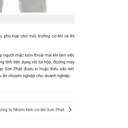
p, phù hợp cho môi trường cơ khí và thi
úp người mặc luôn thoải mái khi làm việc
ọng tính tiện dụng với túi hộp, đường may
Logo Sơn Phát được in hoặc thêu sắc nét.
ấu ấn chuyên nghiệp cho doanh nghiệp.
Công ty Nhôm kính cơ khí Sơn Phát