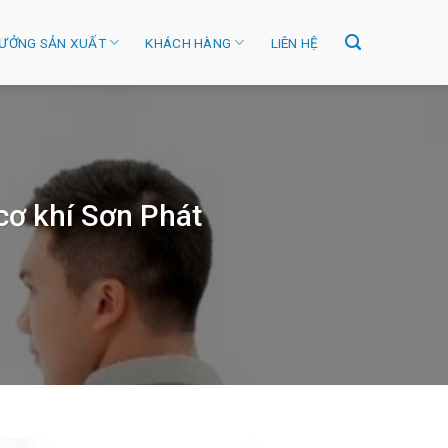
ƯỞNG SẢN XUẤT
KHÁCH HÀNG
LIÊN HỆ
cơ khí Sơn Phát