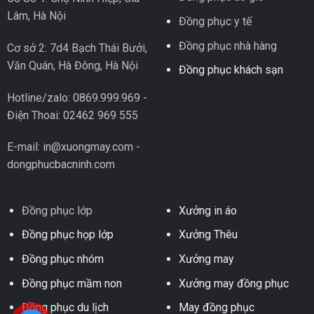
Lâm, Hà Nội
Đồng phục y tế
Đồng phục nhà hàng
Cơ sở 2: 7d4 Bạch Thái Bưởi,
Văn Quán, Hà Đông, Hà Nội
Đồng phục khách sạn
Hotline/zalo: 0869.999.969 -
Điện Thoai: 02462 969 555
E-mail: in@xuongmay.com -
dongphucbacninh.com
Đồng phục lớp
Xưởng in áo
Đồng phục họp lớp
Xưởng Thêu
Đồng phục nhóm
Xưởng may
Đồng phục mầm non
Xưởng may đồng phục
Đồng phục du lịch
May đồng phục