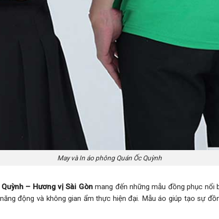
May và In áo phông Quán Ốc Quỳnh
 Quỳnh – Hương vị Sài Gòn
mang đến những mẫu đồng phục nổi bậ
năng động và không gian ẩm thực hiện đại. Mẫu áo giúp tạo sự đồ