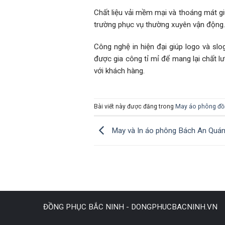
Chất liệu vải mềm mại và thoáng mát gi
trường phục vụ thường xuyên vận động
Công nghệ in hiện đại giúp logo và sl
được gia công tỉ mỉ để mang lại chất 
với khách hàng.
Bài viết này được đăng trong
May áo phông đồ
May và In áo phông Bách An Quá
ĐỒNG PHỤC BẮC NINH - DONGPHUCBACNINH.VN