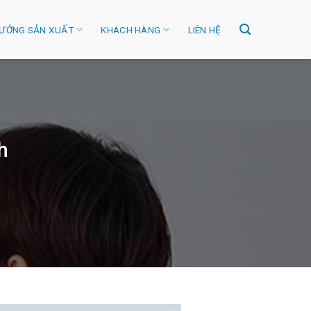
ƯỞNG SẢN XUẤT
KHÁCH HÀNG
LIÊN HỆ
h