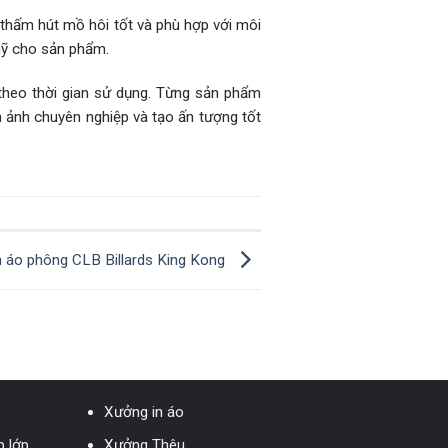
 thấm hút mồ hôi tốt và phù hợp với môi
mỹ cho sản phẩm.
 theo thời gian sử dụng. Từng sản phẩm
 ảnh chuyên nghiệp và tạo ấn tượng tốt
n áo phông CLB Billards King Kong
Xưởng in áo
 lớp
Xưởng Thêu