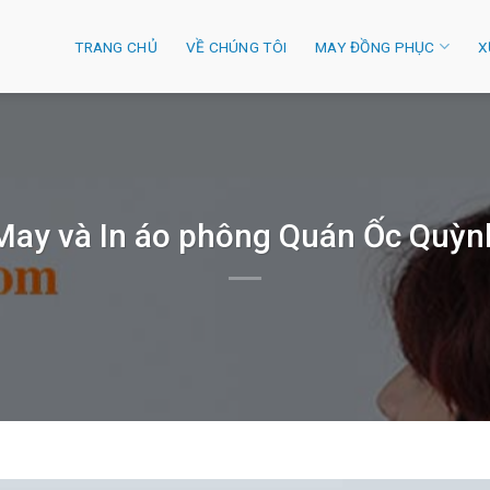
TRANG CHỦ
VỀ CHÚNG TÔI
MAY ĐỒNG PHỤC
X
May và In áo phông Quán Ốc Quỳn