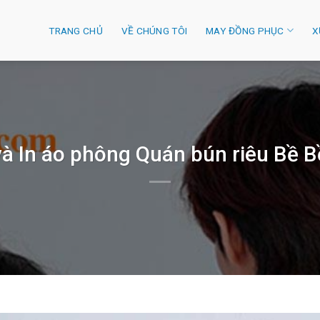
TRANG CHỦ
VỀ CHÚNG TÔI
MAY ĐỒNG PHỤC
X
à In áo phông Quán bún riêu Bề 