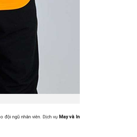
o đội ngũ nhân viên. Dịch vụ
May và In