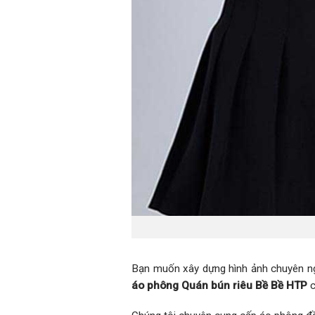
Bạn muốn xây dựng hình ảnh chuyên ngh
áo phông Quán bún riêu Bề Bề HTP
c