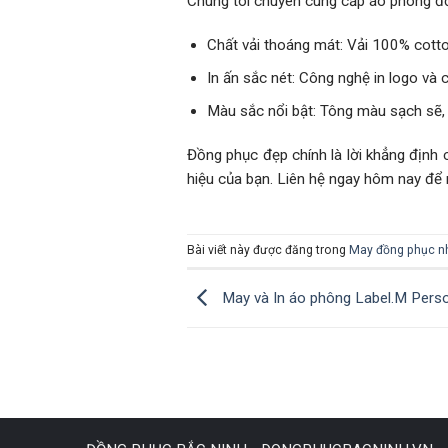
Chúng tôi chuyên cung cấp áo phông đ
Chất vải thoáng mát: Vải 100% cotto
In ấn sắc nét: Công nghệ in logo và c
Màu sắc nổi bật: Tông màu sạch sẽ, t
Đồng phục đẹp chính là lời khẳng định
hiệu của bạn. Liên hệ ngay hôm nay để n
Bài viết này được đăng trong
May đồng phục nh
May và In áo phông Label.M Perso