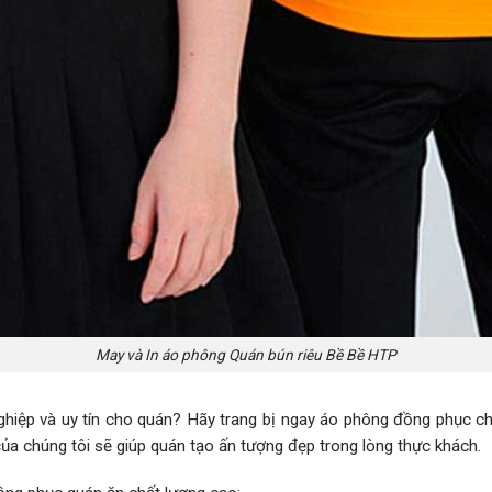
May và In áo phông Quán bún riêu Bề Bề HTP
iệp và uy tín cho quán? Hãy trang bị ngay áo phông đồng phục ch
ủa chúng tôi sẽ giúp quán tạo ấn tượng đẹp trong lòng thực khách.