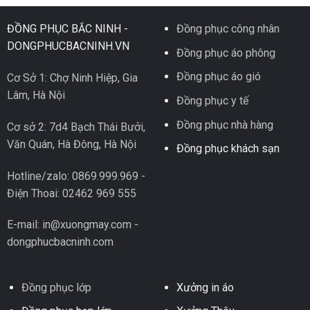
ĐỒNG PHỤC BẮC NINH -
Đồng phục công nhân
DONGPHUCBACNINH.VN
Đồng phục áo phông
Đồng phục áo gió
Cơ Sở 1: Chợ Ninh Hiệp, Gia
Lâm, Hà Nội
Đồng phục y tế
Đồng phục nhà hàng
Cơ sở 2: 7d4 Bạch Thái Bưởi,
Văn Quán, Hà Đông, Hà Nội
Đồng phục khách sạn
Hotline/zalo: 0869.999.969 -
Điện Thoai: 02462 969 555
E-mail: in@xuongmay.com -
dongphucbacninh.com
Đồng phục lớp
Xưởng in áo