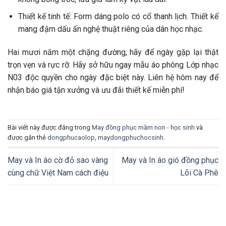
Thiết kế tinh tế: Form dáng polo có cổ thanh lịch. Thiết kế
mang đậm dấu ấn nghệ thuật riêng của dân học nhạc.
Hai mươi năm một chặng đường, hãy để ngày gặp lại thật
trọn vẹn và rực rỡ. Hãy sở hữu ngay mẫu áo phông Lớp nhạc
N03 độc quyền cho ngày đặc biệt này. Liên hệ hôm nay để
nhận báo giá tận xưởng và ưu đãi thiết kế miễn phí!
Bài viết này được đăng trong
May đồng phục mầm non - học sinh
và
được gắn thẻ
dongphucaolop
,
maydongphuchocsinh
.
May và In áo cờ đỏ sao vàng
May và In áo gió đồng phục
cùng chữ Việt Nam cách điệu
Lõi Cà Phê