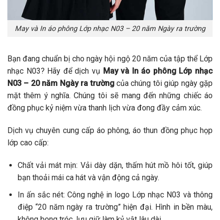
May và In áo phông Lớp nhạc N03 – 20 năm Ngày ra trường
Bạn đang chuẩn bị cho ngày hội ngộ 20 năm của tập thể Lớp
nhạc N03? Hãy để dịch vụ
May và In áo phông Lớp nhạc
N03 – 20 năm Ngày ra trường
của chúng tôi giúp ngày gặp
mặt thêm ý nghĩa. Chúng tôi sẽ mang đến những chiếc áo
đồng phục kỷ niệm vừa thanh lịch vừa đong đầy cảm xúc.
Dịch vụ chuyên cung cấp áo phông, áo thun đồng phục họp
lớp cao cấp:
Chất vải mát mịn: Vải dày dặn, thấm hút mồ hôi tốt, giúp
bạn thoải mái ca hát và vận động cả ngày.
In ấn sắc nét: Công nghệ in logo Lớp nhạc N03 và thông
điệp “20 năm ngày ra trường” hiện đại. Hình in bền màu,
không bong tróc, lưu giữ làm kỷ vật lâu dài.