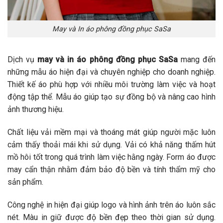
May và In áo phông đồng phục SaSa
Dịch vụ
may và in áo phông đồng phục SaSa
mang đến
những mẫu áo hiện đại và chuyên nghiệp cho doanh nghiệp.
Thiết kế áo phù hợp với nhiều môi trường làm việc và hoạt
động tập thể. Mẫu áo giúp tạo sự đồng bộ và nâng cao hình
ảnh thương hiệu.
Chất liệu vải mềm mại và thoáng mát giúp người mặc luôn
cảm thấy thoải mái khi sử dụng. Vải có khả năng thấm hút
mồ hôi tốt trong quá trình làm việc hằng ngày. Form áo được
may cẩn thận nhằm đảm bảo độ bền và tính thẩm mỹ cho
sản phẩm.
Công nghệ in hiện đại giúp logo và hình ảnh trên áo luôn sắc
nét. Màu in giữ được độ bền đẹp theo thời gian sử dụng.