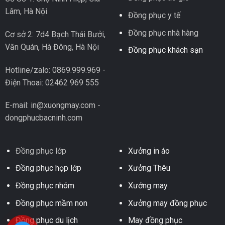
Lâm, Hà Nội
Đồng phục y tế
Đồng phục nhà hàng
Cơ sở 2: 7d4 Bạch Thái Bưởi,
Văn Quán, Hà Đông, Hà Nội
Đồng phục khách sạn
Hotline/zalo: 0869.999.969 -
Điện Thoai: 02462 969 555
E-mail: in@xuongmay.com -
dongphucbacninh.com
Đồng phục lớp
Xưởng in áo
Đồng phục họp lớp
Xưởng Thêu
Đồng phục nhóm
Xưởng may
Đồng phục mầm non
Xưởng may đồng phục
Đồng phục du lịch
May đồng phục