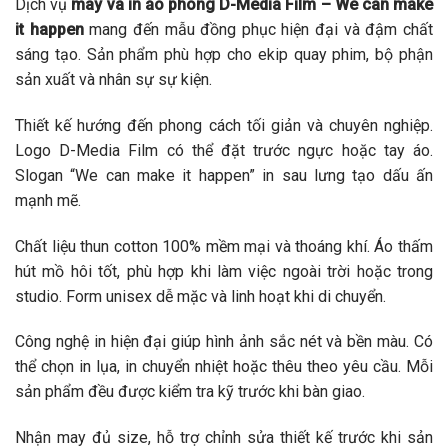
Dịch vụ
may và in áo phông D-Media Film – We can make
it happen
mang đến mẫu đồng phục hiện đại và đậm chất
sáng tạo. Sản phẩm phù hợp cho ekip quay phim, bộ phận
sản xuất và nhân sự sự kiện.
Thiết kế hướng đến phong cách tối giản và chuyên nghiệp.
Logo D-Media Film có thể đặt trước ngực hoặc tay áo.
Slogan “We can make it happen” in sau lưng tạo dấu ấn
mạnh mẽ.
Chất liệu thun cotton 100% mềm mại và thoáng khí. Áo thấm
hút mồ hôi tốt, phù hợp khi làm việc ngoài trời hoặc trong
studio. Form unisex dễ mặc và linh hoạt khi di chuyển.
Công nghệ in hiện đại giúp hình ảnh sắc nét và bền màu. Có
thể chọn in lụa, in chuyển nhiệt hoặc thêu theo yêu cầu. Mỗi
sản phẩm đều được kiểm tra kỹ trước khi bàn giao.
Nhận may đủ size, hỗ trợ chỉnh sửa thiết kế trước khi sản