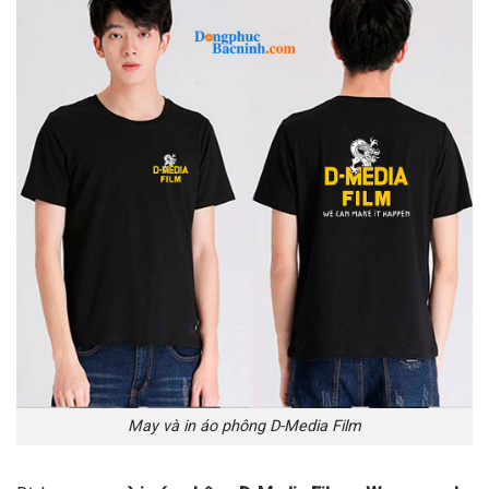
May và in áo phông D-Media Film