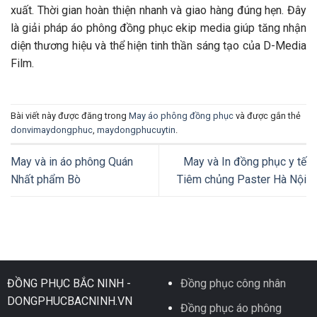
xuất. Thời gian hoàn thiện nhanh và giao hàng đúng hẹn. Đây
là giải pháp áo phông đồng phục ekip media giúp tăng nhận
diện thương hiệu và thể hiện tinh thần sáng tạo của D-Media
Film.
Bài viết này được đăng trong
May áo phông đồng phục
và được gắn thẻ
donvimaydongphuc
,
maydongphucuytin
.
May và in áo phông Quán
May và In đồng phục y tế
Nhất phẩm Bò
Tiêm chủng Paster Hà Nội
ĐỒNG PHỤC BẮC NINH -
Đồng phục công nhân
DONGPHUCBACNINH.VN
Đồng phục áo phông