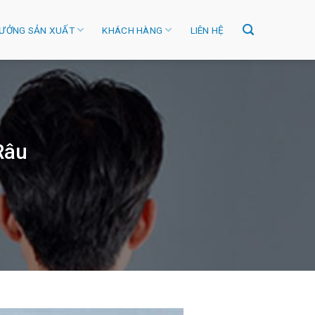
ƯỞNG SẢN XUẤT
KHÁCH HÀNG
LIÊN HỆ
Râu