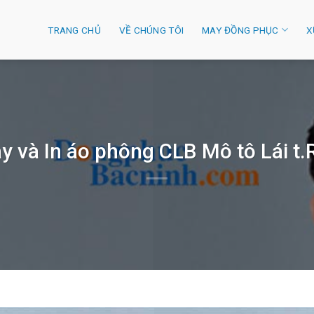
TRANG CHỦ
VỀ CHÚNG TÔI
MAY ĐỒNG PHỤC
X
y và In áo phông CLB Mô tô Lái t.