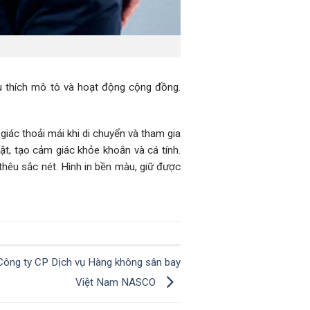
êu thích mô tô và hoạt động cộng đồng.
iác thoải mái khi di chuyển và tham gia
t, tạo cảm giác khỏe khoắn và cá tính.
thêu sắc nét. Hình in bền màu, giữ được
Công ty CP Dịch vụ Hàng không sân bay
Việt Nam NASCO