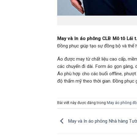
May và In áo phông CLB Mô tô Lái t
Đồng phục giúp tạo sự đồng bộ và thể h
Áo được may từ chất liệu cao cấp, mềm 
các chuyến đi dài. Form áo gọn gàng, 
Áo phù hợp cho các buổi offline, phượt
độ thẩm mỹ theo thời gian. Đồng phục gi
Bài viết này được đăng trong
May áo phông đồ
May và In áo phông Nhà hàng Tư