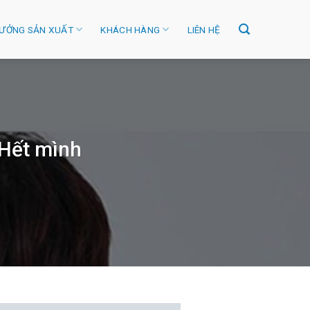
ƯỞNG SẢN XUẤT
KHÁCH HÀNG
LIÊN HỆ
 Hết mình