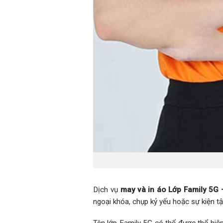
Dịch vụ
may và in áo Lớp Family 5G 
ngoại khóa, chụp kỷ yếu hoặc sự kiện tậ