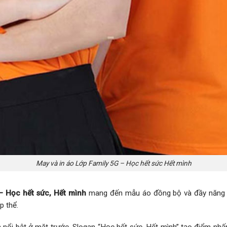
May và in áo Lớp Family 5G – Học hết sức Hết mình
– Học hết sức, Hết mình
mang đến mẫu áo đồng bộ và đầy năng l
p thể.