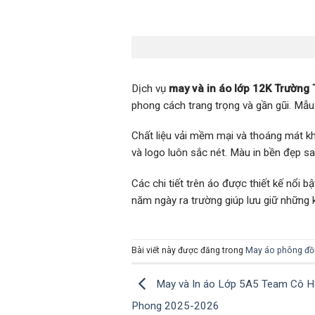
Dịch vụ
may và in áo lớp 12K Trườn
phong cách trang trọng và gần gũi. Mẫu 
Chất liệu vải mềm mại và thoáng mát kh
và logo luôn sắc nét. Màu in bền đẹp sa
Các chi tiết trên áo được thiết kế nổi
năm ngày ra trường giúp lưu giữ những
Bài viết này được đăng trong
May áo phông đồ
May và In áo Lớp 5A5 Team Cô Ho
Phong 2025-2026