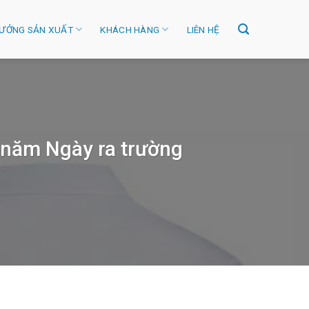
ƯỞNG SẢN XUẤT
KHÁCH HÀNG
LIÊN HỆ
 năm Ngày ra trường