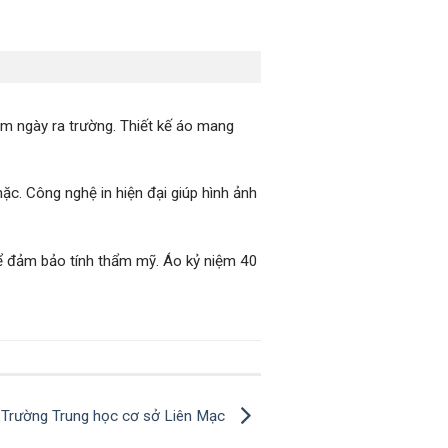
m ngày ra trường. Thiết kế áo mang
ặc. Công nghệ in hiện đại giúp hình ảnh
để đảm bảo tính thẩm mỹ. Áo kỷ niệm 40
 Trường Trung học cơ sở Liên Mạc