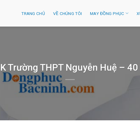
TRANG CHỦ
VỀ CHÚNG TÔI
MAY ĐỒNG PHỤC
X
2K Trường THPT Nguyễn Huệ – 40