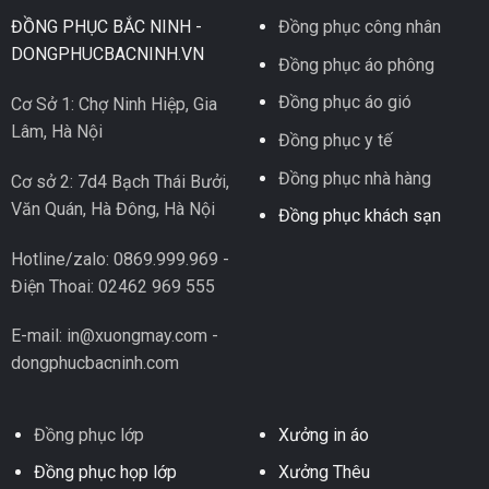
ĐỒNG PHỤC BẮC NINH -
Đồng phục công nhân
DONGPHUCBACNINH.VN
Đồng phục áo phông
Đồng phục áo gió
Cơ Sở 1: Chợ Ninh Hiệp, Gia
Lâm, Hà Nội
Đồng phục y tế
Đồng phục nhà hàng
Cơ sở 2: 7d4 Bạch Thái Bưởi,
Văn Quán, Hà Đông, Hà Nội
Đồng phục khách sạn
Hotline/zalo: 0869.999.969 -
Điện Thoai: 02462 969 555
E-mail: in@xuongmay.com -
dongphucbacninh.com
Đồng phục lớp
Xưởng in áo
Đồng phục họp lớp
Xưởng Thêu