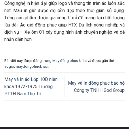
Công nghệ in hiện đại giúp logo và thông tin trên áo luôn sắc
nét. Màu in giữ được độ bền đẹp theo thời gian sử dụng.
Từng sản phẩm được gia công tỉ mỉ để mang lại chất lượng
lâu dài. Áo gió đồng phục giúp HTX Du lịch nông nghiệp và
dịch vụ – Xe ôm 01 xây dựng hình ảnh chuyên nghiệp và dễ
nhận diện hơn.
Bài viết này được đăng trong
May đồng phục khác
và được gắn thẻ
aogio
,
maydongphuckhac
.
May và In áo Lớp 10D niên
May và In đồng phục bảo hộ
khóa 1972-1975 Trường
Công ty TNHH God Group
PTTH Nam Thư Trì