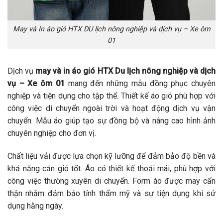
May và In áo gió HTX DU lịch nông nghiệp và dịch vụ – Xe ôm
01
Dịch vụ
may và in áo gió HTX Du lịch nông nghiệp và dịch
vụ – Xe ôm 01
mang đến những mẫu đồng phục chuyên
nghiệp và tiện dụng cho tập thể. Thiết kế áo gió phù hợp với
công việc di chuyển ngoài trời và hoạt động dịch vụ vận
chuyển. Mẫu áo giúp tạo sự đồng bộ và nâng cao hình ảnh
chuyên nghiệp cho đơn vị.
Chất liệu vải được lựa chọn kỹ lưỡng để đảm bảo độ bền và
khả năng cản gió tốt. Áo có thiết kế thoải mái, phù hợp với
công việc thường xuyên di chuyển. Form áo được may cẩn
thận nhằm đảm bảo tính thẩm mỹ và sự tiện dụng khi sử
dụng hằng ngày.