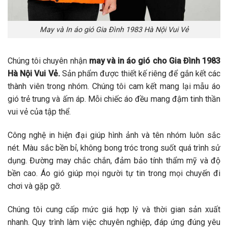
May và In áo gió Gia Đình 1983 Hà Nội Vui Vẻ
Chúng tôi chuyên nhận
may và in áo gió cho Gia Đình 1983
Hà Nội Vui Vẻ.
Sản phẩm được thiết kế riêng để gắn kết các
thành viên trong nhóm. Chúng tôi cam kết mang lại mẫu áo
gió trẻ trung và ấm áp. Mỗi chiếc áo đều mang đậm tinh thần
vui vẻ của tập thể.
Công nghệ in hiện đại giúp hình ảnh và tên nhóm luôn sắc
nét. Màu sắc bền bỉ, không bong tróc trong suốt quá trình sử
dụng. Đường may chắc chắn, đảm bảo tính thẩm mỹ và độ
bền cao. Áo gió giúp mọi người tự tin trong mọi chuyến đi
chơi và gặp gỡ.
Chúng tôi cung cấp mức giá hợp lý và thời gian sản xuất
nhanh. Quy trình làm việc chuyên nghiệp, đáp ứng đúng yêu