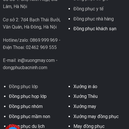
Lâm, Hà Nội
Đồng phục y tế
Đồng phục nhà hàng
Cơ sở 2: 7d4 Bạch Thái Bưởi,
Văn Quán, Hà Đông, Hà Nội
Đồng phục khách sạn
Hotline/zalo: 0869.999.969 -
Điện Thoai: 02462 969 555
E-mail: in@xuongmay.com -
dongphucbacninh.com
Đồng phục lớp
Xưởng in áo
Đồng phục họp lớp
Xưởng Thêu
Đồng phục nhóm
Xưởng may
Đồng phục mầm non
Xưởng may đồng phục
Đồng phục du lịch
May đồng phục