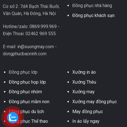
Đồng phục nhà hàng
Cơ sở 2: 7d4 Bạch Thái Bưởi,
Văn Quán, Hà Đông, Hà Nội
Đồng phục khách sạn
Hotline/zalo: 0869.999.969 -
Điện Thoai: 02462 969 555
E-mail: in@xuongmay.com -
dongphucbacninh.com
Đồng phục lớp
Xưởng in áo
Đồng phục họp lớp
Xưởng Thêu
Đồng phục nhóm
Xưởng may
Đồng phục mầm non
Xưởng may đồng phục
Đồng phục du lịch
May đồng phục
Đồng phục Thể thao
In áo lấy ngay