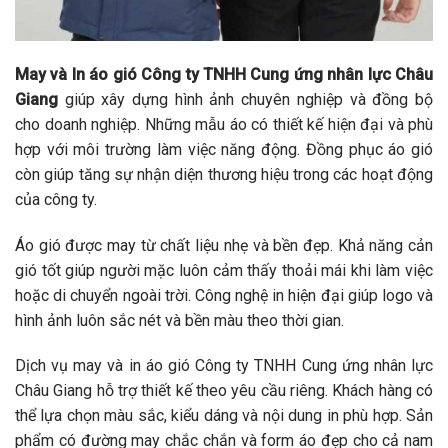
May và In áo gió Công ty TNHH Cung ứng nhân lực Châu
Giang
giúp xây dựng hình ảnh chuyên nghiệp và đồng bộ
cho doanh nghiệp. Những mẫu áo có thiết kế hiện đại và phù
hợp với môi trường làm việc năng động. Đồng phục áo gió
còn giúp tăng sự nhận diện thương hiệu trong các hoạt động
của công ty.
Áo gió được may từ chất liệu nhẹ và bền đẹp. Khả năng cản
gió tốt giúp người mặc luôn cảm thấy thoải mái khi làm việc
hoặc di chuyển ngoài trời. Công nghệ in hiện đại giúp logo và
hình ảnh luôn sắc nét và bền màu theo thời gian.
Dịch vụ may và in áo gió Công ty TNHH Cung ứng nhân lực
Châu Giang hỗ trợ thiết kế theo yêu cầu riêng. Khách hàng có
thể lựa chọn màu sắc, kiểu dáng và nội dung in phù hợp. Sản
phẩm có đường may chắc chắn và form áo đẹp cho cả nam