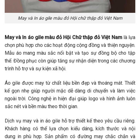
May và In áo gile màu đỏ Hội chữ thập đỏ Việt Nam
May và In áo gile màu đỏ Hội Chữ thập đỏ Việt Nam
là lựa
chọn phù hợp cho các hoạt động cộng đồng và thiện nguyện.
Mẫu áo mang màu sắc nổi bật và tạo sự đồng bộ cho tập
thể. Đồng phục còn giúp tăng sự nhận diện trong các chương
trình hỗ trợ và sự kiện xã hội.
Áo gile được may từ chất liệu bền đẹp và thoáng mát. Thiết
kế gọn nhẹ giúp người mặc dễ dàng di chuyển và làm việc
ngoài trời. Công nghệ in hiện đại giúp logo và hình ảnh luôn
sắc nét và bền màu theo thời gian.
Dịch vụ may và in áo gile hỗ trợ thiết kế theo yêu cầu riêng.
Khách hàng có thể lựa chọn kiểu dáng, kích thước và nội
dung in phù hợp. Sản phẩm có đường may chắc chắn và