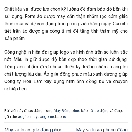
Chất liệu vải được lựa chọn kỹ lưỡng để đảm bảo độ bền khi
sử dụng. Form áo được may cẩn thận nhằm tạo cảm giác
thoải mái và dễ vận động trong công việc hằng ngày. Các chi
tiết trên áo được gia công tỉ mỉ để tăng tính thẩm mỹ cho
sản phẩm.
Công nghệ in hiện đại giúp logo và hình ảnh trên áo luôn sắc
nét. Màu in giữ được độ bền đẹp theo thời gian sử dụng.
Từng sản phẩm được hoàn thiện kỹ lưỡng nhằm mang lại
chất lượng lâu dài. Áo gile đồng phục màu xanh dương giúp
Công ty Hoa Lam xây dựng hình ảnh đồng bộ và chuyên
nghiệp hơn.
Bài viết này được đăng trong
May Đồng phục bảo hộ lao động
và được
gắn thẻ
aogile
,
maydongphucbaoho
.
May và In áo gile đồng phục
May và In áo phông đồng