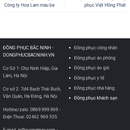
Công ty Hoa Lam màu be
phục Việt Hồng Phát
ĐỒNG PHỤC BẮC NINH -
Đồng phục công nhân
DONGPHUCBACNINH.VN
Đồng phục áo phông
Đồng phục áo gió
Cơ Sở 1: Chợ Ninh Hiệp, Gia
Lâm, Hà Nội
Đồng phục y tế
Đồng phục nhà hàng
Cơ sở 2: 7d4 Bạch Thái Bưởi,
Văn Quán, Hà Đông, Hà Nội
Đồng phục khách sạn
Hotline/zalo: 0869.999.969 -
Điện Thoai: 02462 969 555
E-mail: in@xuongmay.com -