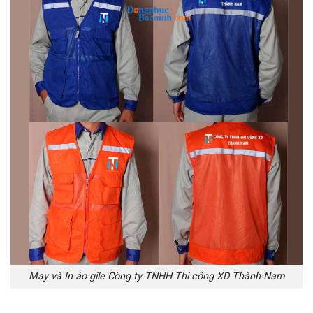
May và In áo gile Công ty TNHH Thi công XD Thành Nam