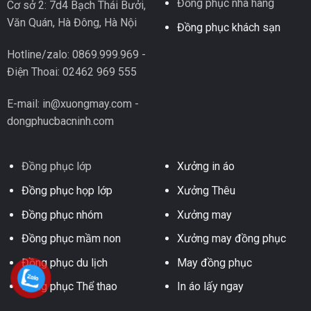
Đồng phục nhà hàng
Cơ sở 2: 7d4 Bạch Thái Bưởi,
Văn Quán, Hà Đông, Hà Nội
Đồng phục khách sạn
Hotline/zalo: 0869.999.969 -
Điện Thoai: 02462 969 555
E-mail: in@xuongmay.com -
dongphucbacninh.com
Đồng phục lớp
Xưởng in áo
Đồng phục họp lớp
Xưởng Thêu
Đồng phục nhóm
Xưởng may
Đồng phục mầm non
Xưởng may đồng phục
Đồng phục du lịch
May đồng phục
Đồng phục Thể thao
In áo lấy ngay