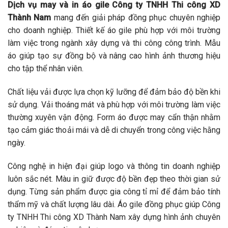
Dịch vụ may và in áo gile Công ty TNHH Thi công XD
Thành Nam
mang đến giải pháp đồng phục chuyên nghiệp
cho doanh nghiệp. Thiết kế áo gile phù hợp với môi trường
làm việc trong ngành xây dựng và thi công công trình. Mẫu
áo giúp tạo sự đồng bộ và nâng cao hình ảnh thương hiệu
cho tập thể nhân viên.
Chất liệu vải được lựa chọn kỹ lưỡng để đảm bảo độ bền khi
sử dụng. Vải thoáng mát và phù hợp với môi trường làm việc
thường xuyên vận động. Form áo được may cẩn thận nhằm
tạo cảm giác thoải mái và dễ di chuyển trong công việc hằng
ngày.
Công nghệ in hiện đại giúp logo và thông tin doanh nghiệp
luôn sắc nét. Màu in giữ được độ bền đẹp theo thời gian sử
dụng. Từng sản phẩm được gia công tỉ mỉ để đảm bảo tính
thẩm mỹ và chất lượng lâu dài. Áo gile đồng phục giúp Công
ty TNHH Thi công XD Thành Nam xây dựng hình ảnh chuyên