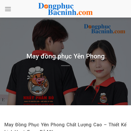
Bỏ
qua
nội
dung
May đồng phục Yên Phong
May Đồng Phục Yên Phong Chất Lượng Cao – Thiết Kế