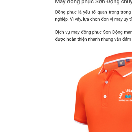
May đồng phục Sơn Động chuyên
Đồng phục là yếu tố quan trọng trong
nghiệp. Vì vậy, lựa chọn đơn vị may uy tín
Dịch vụ may đồng phục Sơn Động mang đ
được hoàn thiện nhanh nhưng vẫn đảm bả