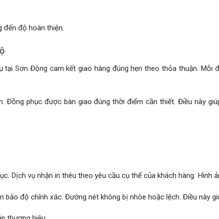
 đến độ hoàn thiện.
độ
 vụ tại Sơn Động cam kết giao hàng đúng hẹn theo thỏa thuận. Mỗi 
nh. Đồng phục được bàn giao đúng thời điểm cần thiết. Điều này gi
hục. Dịch vụ nhận in thêu theo yêu cầu cụ thể của khách hàng. Hình ả
ảm bảo độ chính xác. Đường nét không bị nhòe hoặc lệch. Điều này g
ện thương hiệu.