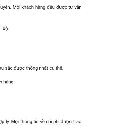
xuyên. Mỗi khách hàng đều được tư vấn
i bộ.
àu sắc được thống nhất cụ thể.
h hàng.
 lý. Mọi thông tin về chi phí được trao