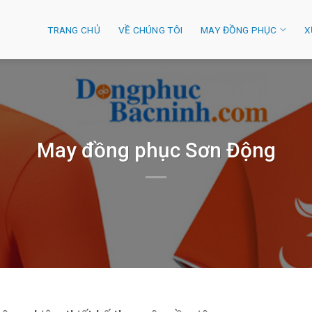
TRANG CHỦ
VỀ CHÚNG TÔI
MAY ĐỒNG PHỤC
X
May đồng phục Sơn Động