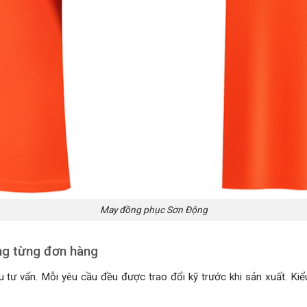
May đồng phục Sơn Động
ng từng đơn hàng
u tư vấn. Mỗi yêu cầu đều được trao đổi kỹ trước khi sản xuất. Ki