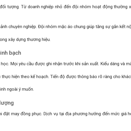
 đối tượng. Từ doanh nghiệp nhỏ đến đội nhóm hoạt động thường 
 ảnh chuyên nghiệp. Đội nhóm mặc áo chung giúp tăng sự gắn kết nộ
rong xây dựng thương hiệu.
minh bạch
a học. Mọi yêu cầu được ghi nhận trước khi sản xuất. Kiểu dáng và m
 thực hiện theo kế hoạch. Tiến độ được thông báo rõ ràng cho khác
sinh ngoài ý muốn.
 lượng
hi đặt may đồng phục. Dịch vụ tại địa phương hướng đến mức giá hợp