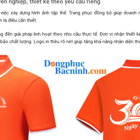
 nghiệp, thiết kế theo yêu cầu riêng
 việc xây dựng hình ảnh tập thể. Trang phục đồng bộ giúp doanh
 là điều cần thiết.
ến giải pháp linh hoạt theo nhu cầu thực tế. Đơn vị nhận thiết 
o chất lượng. Logo in thêu rõ nét giúp tăng khả năng nhận diện th