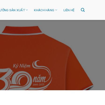
ƯỞNG SẢN XUẤT
KHÁCH HÀNG
LIÊN HỆ