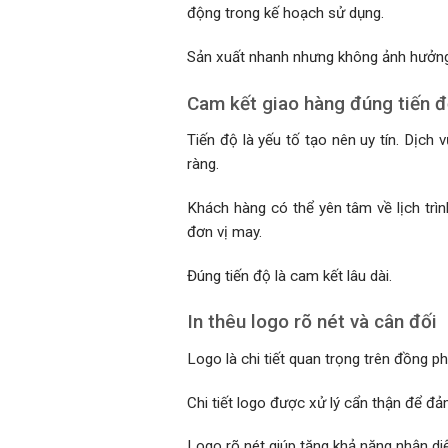
động trong kế hoạch sử dụng.
Sản xuất nhanh nhưng không ảnh hưởng
Cam kết giao hàng đúng tiến 
Tiến độ là yếu tố tạo nên uy tín. Dịch
ràng.
Khách hàng có thể yên tâm về lịch trì
đơn vị may.
Đúng tiến độ là cam kết lâu dài.
In thêu logo rõ nét và cân đối
Logo là chi tiết quan trọng trên đồng p
Chi tiết logo được xử lý cẩn thận để đ
Logo rõ nét giúp tăng khả năng nhận di