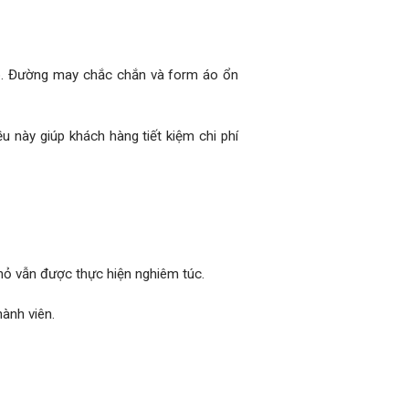
ao. Đường may chắc chắn và form áo ổn
u này giúp khách hàng tiết kiệm chi phí
hỏ vẫn được thực hiện nghiêm túc.
ành viên.