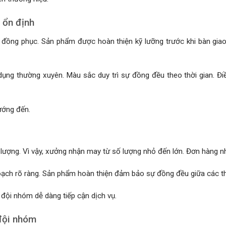
 ổn định
y đồng phục. Sản phẩm được hoàn thiện kỹ lưỡng trước khi bàn gi
ụng thường xuyên. Màu sắc duy trì sự đồng đều theo thời gian. Điề
hướng đến.
lượng. Vì vậy, xưởng nhận may từ số lượng nhỏ đến lớn. Đơn hàng n
oạch rõ ràng. Sản phẩm hoàn thiện đảm bảo sự đồng đều giữa các th
 đội nhóm dễ dàng tiếp cận dịch vụ.
đội nhóm