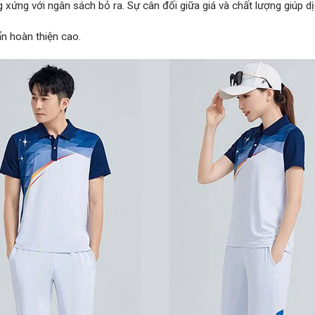
ng với ngân sách bỏ ra. Sự cân đối giữa giá và chất lượng giúp dị
n hoàn thiện cao.