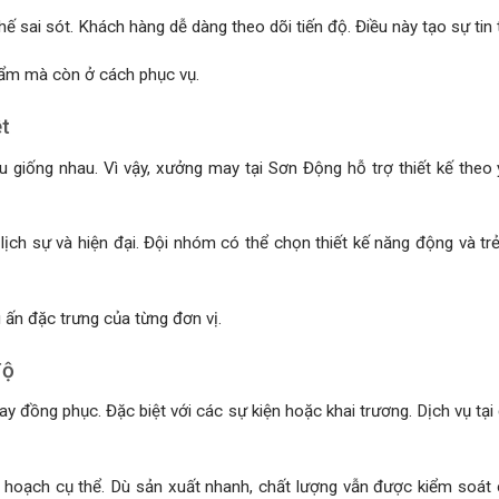
ế sai sót. Khách hàng dễ dàng theo dõi tiến độ. Điều này tạo sự tin 
ẩm mà còn ở cách phục vụ.
ệt
 giống nhau. Vì vậy, xưởng may tại Sơn Động hỗ trợ thiết kế theo
ịch sự và hiện đại. Đội nhóm có thể chọn thiết kế năng động và tr
 ấn đặc trưng của từng đơn vị.
độ
may đồng phục. Đặc biệt với các sự kiện hoặc khai trương. Dịch vụ tại
hoạch cụ thể. Dù sản xuất nhanh, chất lượng vẫn được kiểm soát 