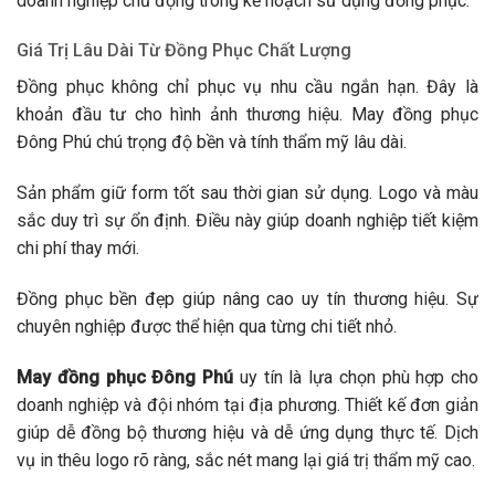
doanh nghiệp chủ động trong kế hoạch sử dụng đồng phục.
Giá Trị Lâu Dài Từ Đồng Phục Chất Lượng
Đồng phục không chỉ phục vụ nhu cầu ngắn hạn. Đây là
khoản đầu tư cho hình ảnh thương hiệu. May đồng phục
Đông Phú chú trọng độ bền và tính thẩm mỹ lâu dài.
Sản phẩm giữ form tốt sau thời gian sử dụng. Logo và màu
sắc duy trì sự ổn định. Điều này giúp doanh nghiệp tiết kiệm
chi phí thay mới.
Đồng phục bền đẹp giúp nâng cao uy tín thương hiệu. Sự
chuyên nghiệp được thể hiện qua từng chi tiết nhỏ.
May đồng phục Đông Phú
uy tín là lựa chọn phù hợp cho
doanh nghiệp và đội nhóm tại địa phương. Thiết kế đơn giản
giúp dễ đồng bộ thương hiệu và dễ ứng dụng thực tế. Dịch
vụ in thêu logo rõ ràng, sắc nét mang lại giá trị thẩm mỹ cao.