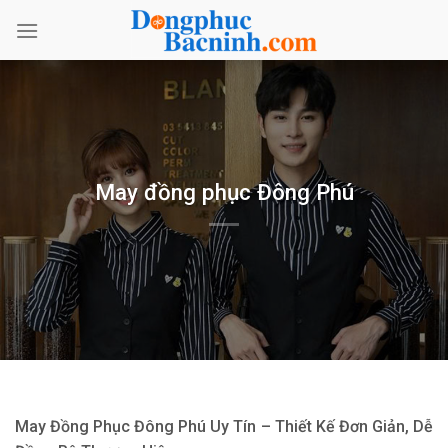
Bỏ
qua
nội
dung
May đồng phục Đông Phú
May Đồng Phục Đông Phú Uy Tín – Thiết Kế Đơn Giản, Dễ