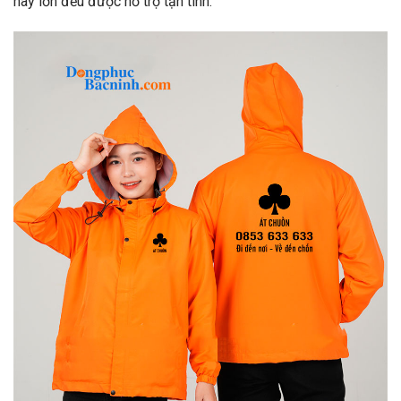
hay lớn đều được hỗ trợ tận tình.