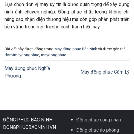
Lựa chọn đơn vị may uy tín là bước quan trọng để xây dựng
hình ảnh chuyên nghiệp. Đồng phục chất lượng không chỉ
nâng cao nhận diện thương hiệu mà còn góp phần phát triển
bền vững trong môi trường cạnh tranh hiện nay.
Bài viết này được đăng trong
May đồng phục Bắc Ninh
và được gắn thẻ
donvimaydongphuc
,
maydongphuc
.
May đồng phục Nghĩa
May đồng phục Cẩm Lý
Phương
ĐỒNG PHỤC BẮC NINH -
Đồng phục công nhân
DONGPHUCBACNINH.VN
Đồng phục áo phông