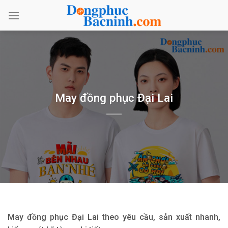
Bỏ
qua
nội
dung
May đồng phục Đại Lai
May đồng phục Đại Lai theo yêu cầu, sản xuất nhanh,