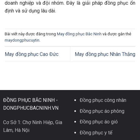
doanh nghiệp và đội nhóm. Đây là giải pháp đồng phục ổn
định và sử dụng lâu dài.
Bài viết này được đăng trong
May đồng phục Bắc Ninh
và được gắn thẻ
maydongphucuytin
.
May đồng phục Cao Đức
May đồng phục Nhân Thắng
ĐỒNG PHỤC BẮC NINH -
Đồng phục công nhân
DONGPHUCBACNINH.VN
Đồng phục áo phông
Đồng phục áo gió
Cơ Sở 1: Chợ Ninh Hiệp, Gia
Lâm, Hà Nội
Đồng phục y tế