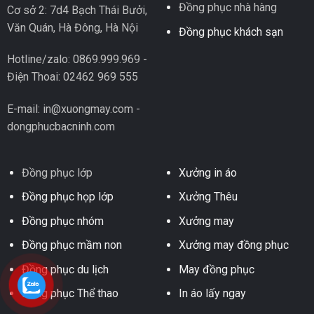
Đồng phục nhà hàng
Cơ sở 2: 7d4 Bạch Thái Bưởi,
Văn Quán, Hà Đông, Hà Nội
Đồng phục khách sạn
Hotline/zalo: 0869.999.969 -
Điện Thoai: 02462 969 555
E-mail: in@xuongmay.com -
dongphucbacninh.com
Đồng phục lớp
Xưởng in áo
Đồng phục họp lớp
Xưởng Thêu
Đồng phục nhóm
Xưởng may
Đồng phục mầm non
Xưởng may đồng phục
Đồng phục du lịch
May đồng phục
Đồng phục Thể thao
In áo lấy ngay