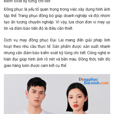
kiểm soát kỹ từng chi tiết
Đồng phục là yếu tố quan trọng trong việc xây dựng hình ảnh
tập thể. Trang phục đồng bộ giúp doanh nghiệp và đội nhóm
tạo ấn tượng chuyên nghiệp. Vì vậy, lựa chọn đơn vị may uy
tín và đảm bảo tiến độ là điều cần thiết.
Dịch vụ may đồng phục Đại Lai mang đến giải pháp linh
hoạt theo nhu cầu thực tế. Sản phẩm được sản xuất nhanh
nhưng vẫn đảm bảo kiểm soát kỹ từng chi tiết. Công nghệ in
hiện đại giúp hình ảnh rõ nét và bền màu. Đồng thời, tiến độ
giao hàng luôn được cam kết cụ thể.