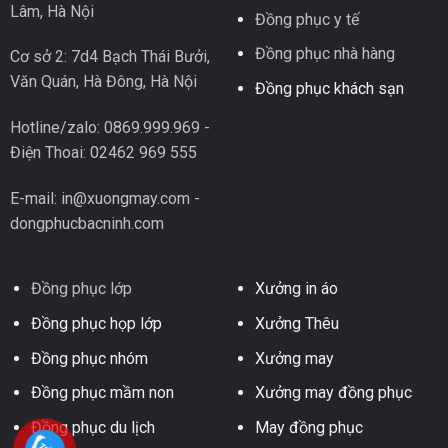
Lâm, Hà Nội
Đồng phục y tế
Đồng phục nhà hàng
Cơ sở 2: 7d4 Bạch Thái Bưởi,
Văn Quán, Hà Đông, Hà Nội
Đồng phục khách sạn
Hotline/zalo: 0869.999.969 -
Điện Thoai: 02462 969 555
E-mail: in@xuongmay.com -
dongphucbacninh.com
Đồng phục lớp
Xưởng in áo
Đồng phục họp lớp
Xưởng Thêu
Đồng phục nhóm
Xưởng may
Đồng phục mầm non
Xưởng may đồng phục
Đồng phục du lịch
May đồng phục