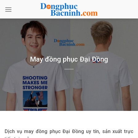
Bỏ
qua
nội
dung
May đồng phục Đại Đồng
Dịch vụ may đồng phục Đại Đồng uy tín, sản xuất trực