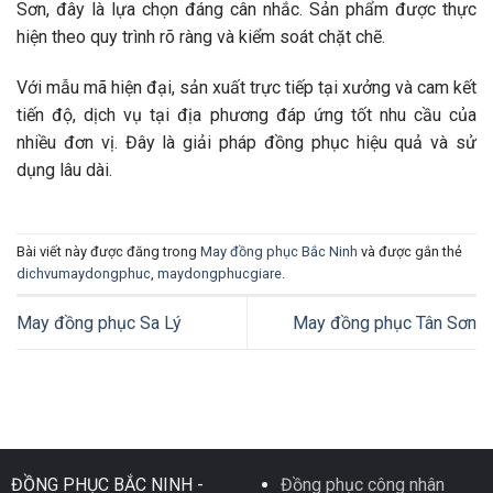
Sơn, đây là lựa chọn đáng cân nhắc. Sản phẩm được thực
hiện theo quy trình rõ ràng và kiểm soát chặt chẽ.
Với mẫu mã hiện đại, sản xuất trực tiếp tại xưởng và cam kết
tiến độ, dịch vụ tại địa phương đáp ứng tốt nhu cầu của
nhiều đơn vị. Đây là giải pháp đồng phục hiệu quả và sử
dụng lâu dài.
Bài viết này được đăng trong
May đồng phục Bắc Ninh
và được gắn thẻ
dichvumaydongphuc
,
maydongphucgiare
.
May đồng phục Sa Lý
May đồng phục Tân Sơn
ĐỒNG PHỤC BẮC NINH -
Đồng phục công nhân