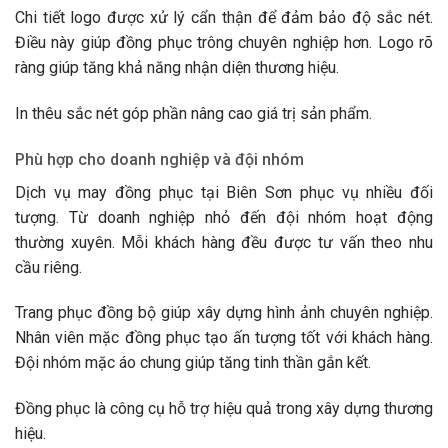
Chi tiết logo được xử lý cẩn thận để đảm bảo độ sắc nét.
Điều này giúp đồng phục trông chuyên nghiệp hơn. Logo rõ
ràng giúp tăng khả năng nhận diện thương hiệu.
In thêu sắc nét góp phần nâng cao giá trị sản phẩm.
Phù hợp cho doanh nghiệp và đội nhóm
Dịch vụ may đồng phục tại Biên Sơn phục vụ nhiều đối
tượng. Từ doanh nghiệp nhỏ đến đội nhóm hoạt động
thường xuyên. Mỗi khách hàng đều được tư vấn theo nhu
cầu riêng.
Trang phục đồng bộ giúp xây dựng hình ảnh chuyên nghiệp.
Nhân viên mặc đồng phục tạo ấn tượng tốt với khách hàng.
Đội nhóm mặc áo chung giúp tăng tinh thần gắn kết.
Đồng phục là công cụ hỗ trợ hiệu quả trong xây dựng thương
hiệu.