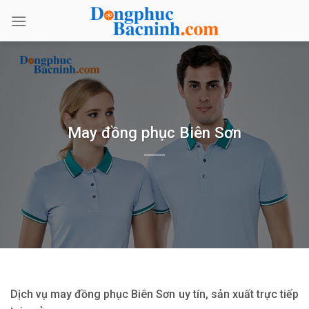
Bỏ
qua
nội
dung
May đồng phục Biên Sơn
Dịch vụ may đồng phục Biên Sơn uy tín, sản xuất trực tiếp