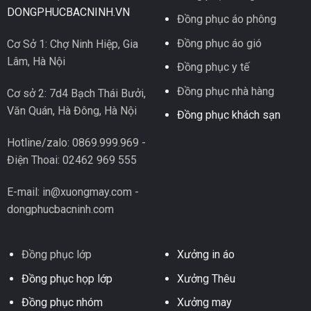
DONGPHUCBACNINH.VN
Đồng phục áo phông
Đồng phục áo gió
Cơ Sở 1: Chợ Ninh Hiệp, Gia
Lâm, Hà Nội
Đồng phục y tế
Đồng phục nhà hàng
Cơ sở 2: 7d4 Bạch Thái Bưởi,
Văn Quán, Hà Đông, Hà Nội
Đồng phục khách sạn
Hotline/zalo: 0869.999.969 -
Điện Thoai: 02462 969 555
E-mail: in@xuongmay.com -
dongphucbacninh.com
Đồng phục lớp
Xưởng in áo
Đồng phục họp lớp
Xưởng Thêu
Đồng phục nhóm
Xưởng may