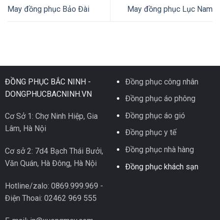
May đồng phục Bảo Đài
May đồng phục Lục Nam
ĐỒNG PHỤC BẮC NINH -
Đồng phục công nhân
DONGPHUCBACNINH.VN
Đồng phục áo phông
Đồng phục áo gió
Cơ Sở 1: Chợ Ninh Hiệp, Gia
Lâm, Hà Nội
Đồng phục y tế
Đồng phục nhà hàng
Cơ sở 2: 7d4 Bạch Thái Bưởi,
Văn Quán, Hà Đông, Hà Nội
Đồng phục khách sạn
Hotline/zalo: 0869.999.969 -
Điện Thoai: 02462 969 555