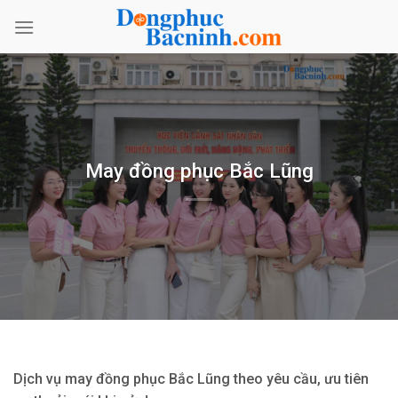
Bỏ
qua
nội
dung
May đồng phục Bắc Lũng
Dịch vụ may đồng phục Bắc Lũng theo yêu cầu, ưu tiên